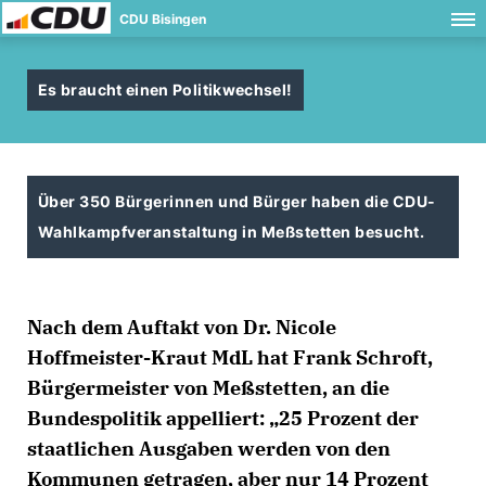
CDU Bisingen
Es braucht einen Politikwechsel!
Über 350 Bürgerinnen und Bürger haben die CDU-
Wahlkampfveranstaltung in Meßstetten besucht.
Nach dem Auftakt von Dr. Nicole
Hoffmeister-Kraut MdL hat Frank Schroft,
Bürgermeister von Meßstetten, an die
Bundespolitik appelliert: „25 Prozent der
staatlichen Ausgaben werden von den
Kommunen getragen, aber nur 14 Prozent