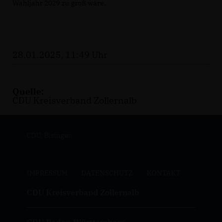
Wahljahr 2029 zu groß wäre.
28.01.2025, 11:49 Uhr
Quelle:
CDU Kreisverband Zollernalb
CDU, Bisingen
IMPRESSUM
DATENSCHUTZ
KONTAKT
CDU Kreisverband Zollernalb