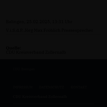
Balingen, 25.02.2025, 13:31 Uhr
V.i.S.d.P. Jörg Max Fröhlich Pressesprecher
Quelle:
CDU Kreisverband Zollernalb
CDU, Bisingen
IMPRESSUM
DATENSCHUTZ
KONTAKT
CDU Kreisverband Zollernalb